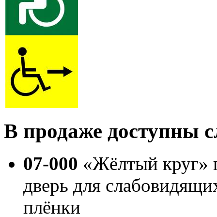
В продаже доступны 
07-000
«Жёлтый круг» п
дверь для слабовидящи
плёнки