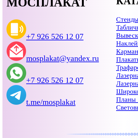
КАТ
МОСПЛАКАТ
Стенд
Таблич
Вывес
+7 926 526 12 07
Наклей
Карма
mosplakat@yandex.ru
Плакат
Трафар
Лазерн
+7 926 526 12 07
Лазерн
Широко
Планы 
t.me/mosplakat
Светов