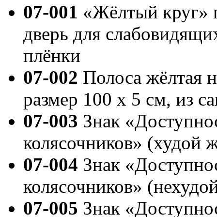
07-001
«Жёлтый круг» п
дверь для слабовидящи
плёнки
07-002
Полоса жёлтая н
размер 100 x 5 см, из 
07-003
Знак «Доступнос
колясочников» (худой 
07-004
Знак «Доступнос
колясочников» (нехудо
07-005
Знак «Доступнос