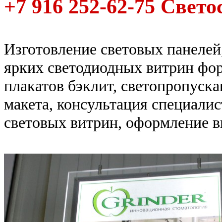
+7 916 252-62-75 Свето
Изготовление световых панелей
ярких светодиодных витрин фор
плакатов бэклит, светопропуск
макета, консультация специалис
световых витрин, оформление в