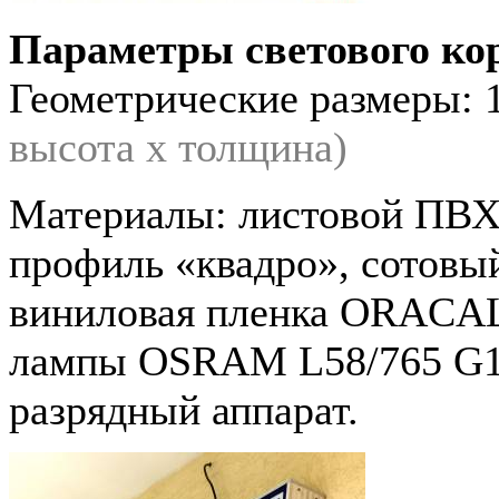
Параметры светового ко
Геометрические размеры: 1
высота х толщина)
Материалы: листовой ПВХ
профиль «квадро», сотовы
виниловая пленка ORACAL
лампы OSRAM L58/765 G13
разрядный аппарат.