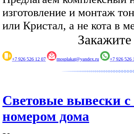
изготовление и монтаж то
или Кристал, а не кота в м
Закажите
+7 926 526 12 07
mosplakat@yandex.ru
+7 926 526 
Световые вывески с
номером дома