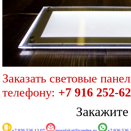
Заказать световые пане
телефону:
+7 916 252-6
Закажите
+7 926 526 12 07
mosplakat@yandex.ru
+7 926 526 