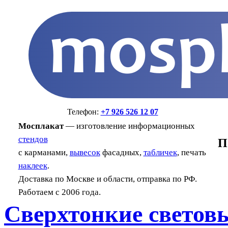
Телефон:
+7 926 526 12 07
Мосплакат
— изготовление информационных
стендов
П
с карманами,
вывесок
фасадных,
табличек
, печать
наклеек
.
Доставка по Москве и области, отправка по РФ.
Работаем с 2006 года.
Сверхтонкие светов