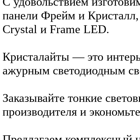
С удовольствием изготовим
панели Фрейм и Кристалл,
Crystal и Frame LED.
Кристалайты — это интерь
ажурным светодиодным св
Заказывайте тонкие свето
производителя и экономьте
Предлагаем комплексный н