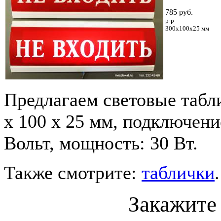
785 руб.
р-р
300x100x25 мм
Предлагаем световые табл
x 100 x 25 мм, подключени
Вольт, мощность: 30 Вт.
Также смотрите:
таблички
.
Закажите