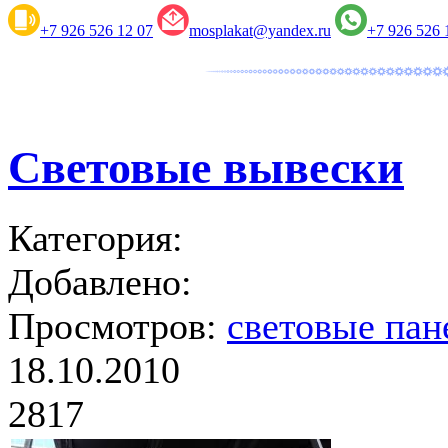
+7 926 526 12 07
mosplakat@yandex.ru
+7 926 526 
Световые вывески
Категория:
Добавлено:
Просмотров:
световые пан
18.10.2010
2817