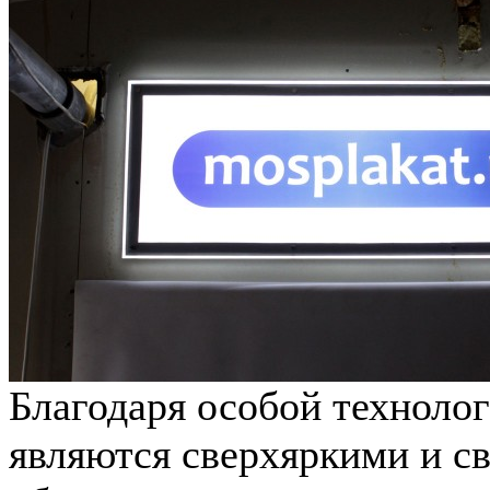
Благодаря особой техноло
являются сверхяркими и све